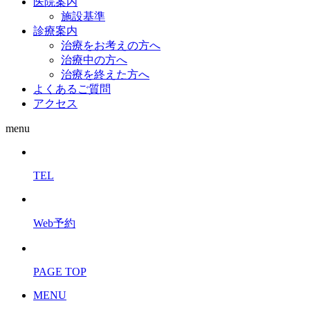
医院案内
施設基準
診療案内
治療をお考えの方へ
治療中の方へ
治療を終えた方へ
よくあるご質問
アクセス
menu
TEL
Web予約
PAGE TOP
MENU