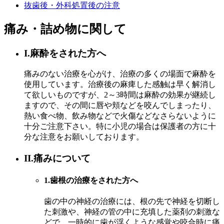
抜歯後・外科処置後の注意
痛み・詰め物に関して
I.麻酔をされた方へ
痛みのない治療を心がけ、治療の多くの場面で麻酔を
使用しています。治療後の麻痺した感触は早く解消し
て欲しいものですが、2～3時間は麻酔の効果が継続し
ますので、その間に唇や頬などを咬んでしまったり、
熱い食べ物、飲み物などで火傷などなさらないように
十分ご注意下さい。特に小児の場合は保護者の方に十
分な注意をお願いしております。
II.痛みについて
1.歯根の治療をされた方へ
歯の中の神経の治療には、根の先で神経を切断し
た刺激や、神経の管の中に充填した薬剤の刺激な
どで、一時的に歯が浮くような感覚や咬合時に痛