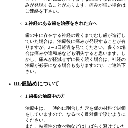
みが発現することがあります。痛みが強い場合は
ご連絡を下さい。
2.神経のある歯を治療をされた方へ
歯の中に存在する神経の近くまでむし歯が進行し
ていた場合は、治療後に痛みが発現することが有
りますが、2～3日経過を見てください。多くの場
合は痛みや違和感なども消失すると思います。し
かし、痛みが軽減せずに長く続く場合は、神経の
治療が必要になる場合もありますので、ご連絡下
さい。
III.仮詰めについて
1.歯根の治療中の方
治療中は、一時的に削合した穴を仮の材料で封鎖
をしていますので、なるべく反対側で咬むように
ください。
また、粘着性の食べ物などはしばらく避けていた