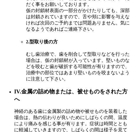
だく事をお願いしております。
仮の封鎖材表面の一部分がかけたりしても、深部
は封鎖されていますので、舌や頬に影響を与えな
ければ次回のご予約までは問題ありません。気に
なるようであればご連絡下さい。
2.型取り後の方
むし歯治療で、歯を削合して型取りなどを行った
場合は、仮の封鎖材が入っています。堅いものな
どを咬むと歯が破折する可能性が有りますので、
治療中の部位ではあまり堅いものを咬まないよう
に注意して下さい。
IV.金属の詰め物または、被せものをされた方
へ
神経のある歯に金属製の詰め物や被せものを装着した
場合は、熱の伝わりが良いためにしばらくの間、温度
により痛みを感じる事が有ります。症状は時間ととも
に軽減していきますので、しばらくの間は様子を見て