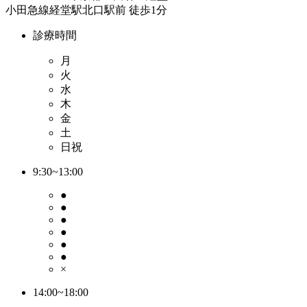
小田急線経堂駅北口駅前 徒歩1分
診療時間
月
火
水
木
金
土
日祝
9:30~13:00
●
●
●
●
●
●
×
14:00~18:00