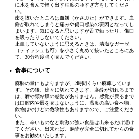
に水を含んで軽く出す程度のゆすぎ方をしてくださ
い。
歯を抜いたところは血餅（かさぶた）ができます。血
餅が取れてしまうと痛みや傷口感染の要因となってし
まいます。気になると思いますが舌で触ったり、傷口
を吸ったりしないでください。
止血していないように思えるときは、清潔なガーゼ
（ティッシュも可）を小さく丸めて抜いたところにあ
て、30分程度強く噛んでください。
食事について
麻酔の量にもよりますが、2時間くらい麻痺していま
す。その後、徐々に切れてきます。麻酔が切れるまで
は、唇や頬粘膜の感覚がありません。感覚が戻るまで
は口腔内や唇を噛まないように、温度の高い食べ物、
飲物はやけどの危険性もありますので、ご注意くださ
い。
また、辛いものなど刺激の強い食品は出来るだけ避け
てください。出来れば、麻酔が完全に切れてからの食
事をお勧めいたします。