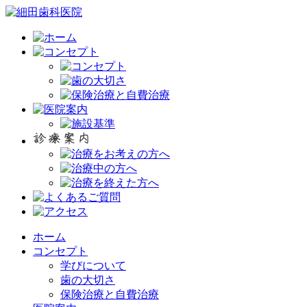
ホーム
コンセプト
学びについて
歯の大切さ
保険治療と自費治療