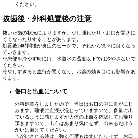
ください。
抜歯後・外科処置後の注意
抜いた歯の状況によりますが、少し腫れたり・お口が開きに
くくなったりすることがあります。
処置後24時間後が炎症のピークで、それから徐々に良くなっ
ていきます。
※患部を冷やす時には、水道水の温度以下では冷やさないで
ください。
冷やしすぎると血行が悪くなり、お薬の効き目にも影響があ
ります。
傷口と出血について
外科処置をしましたので、当日はお口の中に血がにじ
みます。唾液に血液が混じっていますので、多量に出
ているように感じますが大体の止血を確認してお帰り
頂きますので、出血はあまり気にせず、出来るだけう
がいは避けてください。
うがいされる時は、強く何度もゆすいだりせず、お口