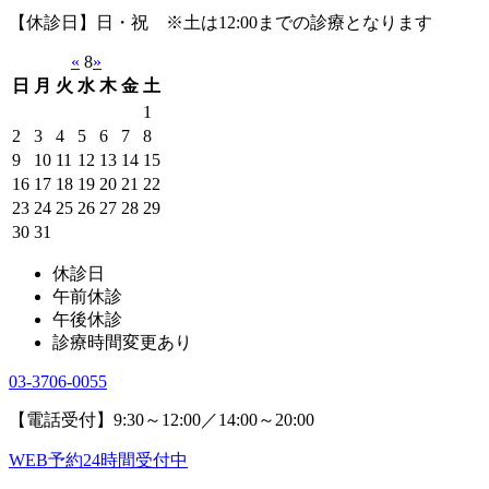
【休診日】日・祝 ※土は12:00までの診療となります
«
8
»
日
月
火
水
木
金
土
1
2
3
4
5
6
7
8
9
10
11
12
13
14
15
16
17
18
19
20
21
22
23
24
25
26
27
28
29
30
31
休診日
午前休診
午後休診
診療時間変更あり
03-3706-0055
【電話受付】9:30～12:00／14:00～20:00
WEB予約24時間受付中