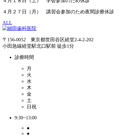
４月１８日（土） 学会参加のため休診
４月２７日（月） 講習会参加のため夜間診療休診
ALL
〒156-0052 東京都世田谷区経堂2-4-2-202
小田急線経堂駅北口駅前 徒歩1分
診療時間
月
火
水
木
金
土
日祝
9:30~13:00
●
●