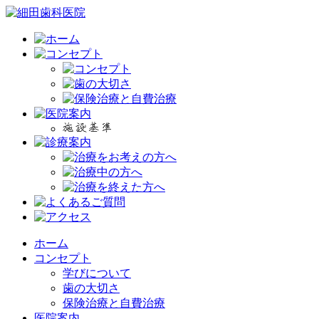
ホーム
コンセプト
学びについて
歯の大切さ
保険治療と自費治療
医院案内